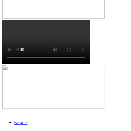
Књиге