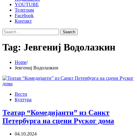
YOUTUBE
Телеграм
Facebook
Контакт
Search
for:
Tag:
Јевгениј Водолазкин
Home
Јевгениј Водолазкин
Вести
Култура
Театар “Комедијанти” из Санкт
Петербурга на сцени Руског дома
04.10.2024