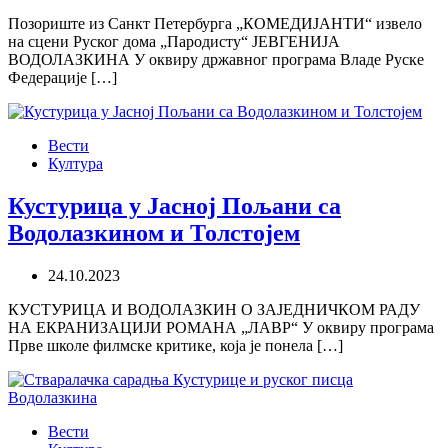
Позориште из Санкт Петербурга „КОМЕДИЈАНТИ“ извело
на сцени Руског дома „Пародисту“ ЈЕВГЕНИЈА
ВОДОЛАЗКИНА У оквиру државног програма Владе Руске
Федерације […]
Вести
Култура
Кустурица у Јасној Пољани са
Водолазкином и Толстојем
24.10.2023
КУСТУРИЦА И ВОДОЛАЗКИН О ЗАЈЕДНИЧКОМ РАДУ
НА ЕКРАНИЗАЦИЈИ РОМАНА „ЛАВР“ У оквиру програма
Прве школе филмске критике, која је понела […]
Вести