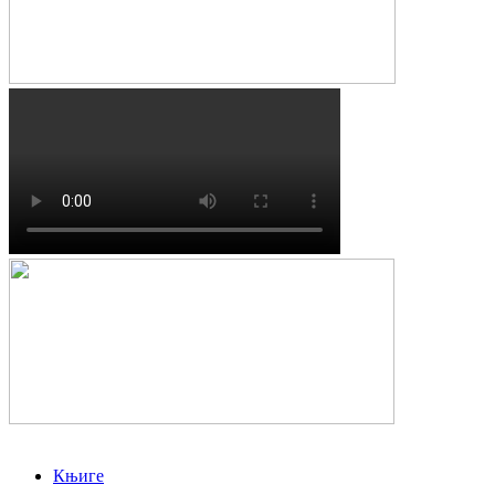
Књиге