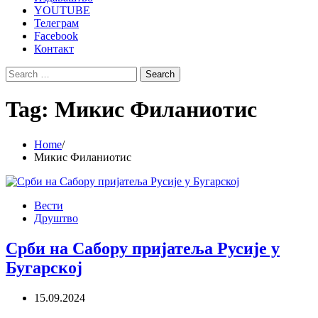
YOUTUBE
Телеграм
Facebook
Контакт
Search
for:
Tag:
Микис Филаниотис
Home
Микис Филаниотис
Вести
Друштво
Срби на Сабору пријатеља Русије у
Бугарској
15.09.2024