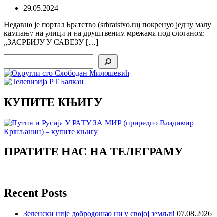
29.05.2024
Недавно је портал Братство (srbratstvo.ru) покренуо једну малу
кампању на улици и на друштвеним мрежама под слоганом:
„ЗАСРБИЈУ У САВЕЗУ […]
Search
КУПИТЕ КЊИГУ
ПРАТИТЕ НАС НА ТЕЛЕГРАМУ
Recent Posts
Зеленски није добродошао ни у својој земљи!
07.08.2026