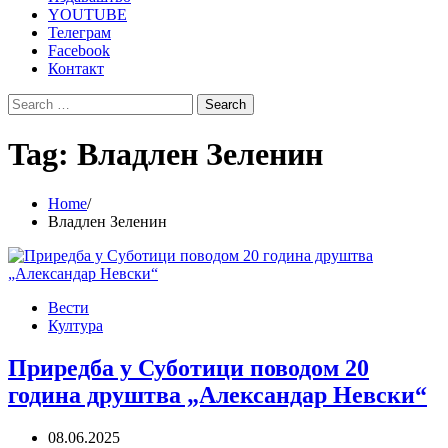
YOUTUBE
Телеграм
Facebook
Контакт
Search
for:
Tag:
Владлен Зеленин
Home
Владлен Зеленин
Вести
Култура
Приредба у Суботици поводом 20
година друштва „Александар Невски“
08.06.2025