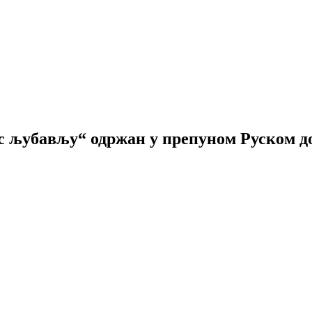
 с љубављу“ одржан у препуном Руском д