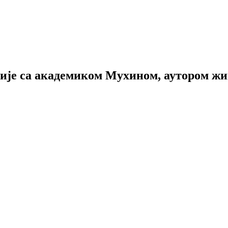
је са академиком Мухином, аутором жи