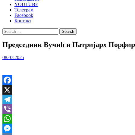
YOUTUBE
Телеграм
Facebook
Контакт
Search
for:
Председник Вучић и Патријарх Порфири
08.07.2025
Facebook
X
Telegram
Viber
WhatsApp