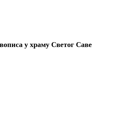
вописа у храму Светог Саве