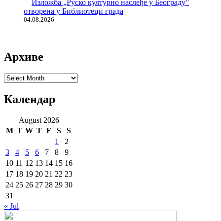
Изложба „Руско културно наслеђе у Београду”
отворена у Библиотеци града
04.08.2026
Архиве
Архиве
Календар
August 2026
M
T
W
T
F
S
S
1
2
3
4
5
6
7
8
9
10
11
12
13
14
15
16
17
18
19
20
21
22
23
24
25
26
27
28
29
30
31
« Jul