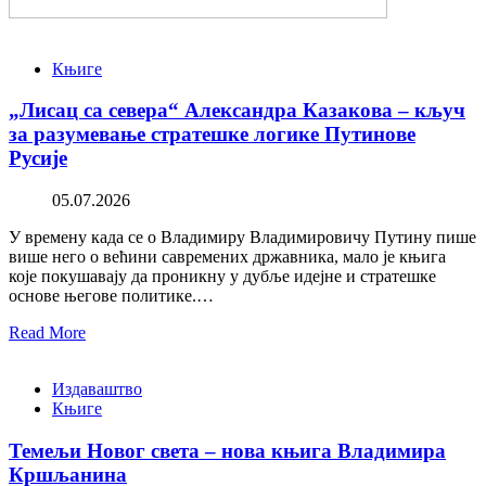
Књиге
„Лисац са севера“ Александра Казакова – кључ
за разумевање стратешке логике Путинове
Русије
05.07.2026
У времену када се о Владимиру Владимировичу Путину пише
више него о већини савремених државника, мало је књига
које покушавају да проникну у дубље идејне и стратешке
основе његове политике.…
Read More
Издаваштво
Књиге
Темељи Новог света – нова књига Владимира
Кршљанина