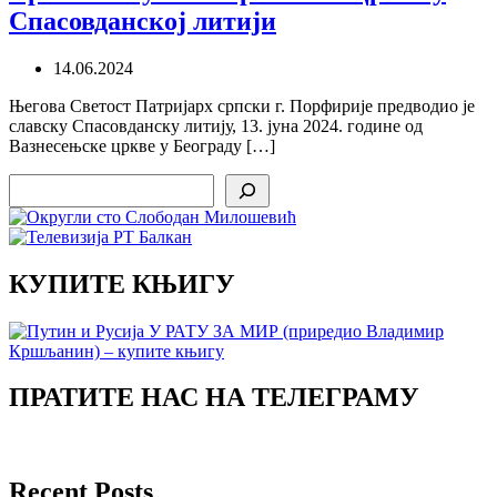
Спасовданској литији
14.06.2024
Његова Светост Патријарх српски г. Порфирије предводио је
славску Спасовданску литију, 13. јуна 2024. године од
Вазнесењске цркве у Београду […]
Search
КУПИТЕ КЊИГУ
ПРАТИТЕ НАС НА ТЕЛЕГРАМУ
Recent Posts