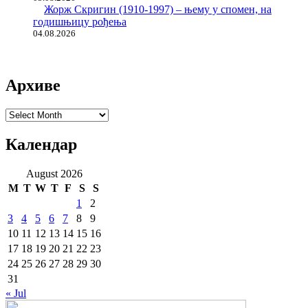
Жорж Скригин (1910-1997) – њему у спомен, на
годишњицу рођења
04.08.2026
Архиве
Архиве
Календар
August 2026
M
T
W
T
F
S
S
1
2
3
4
5
6
7
8
9
10
11
12
13
14
15
16
17
18
19
20
21
22
23
24
25
26
27
28
29
30
31
« Jul