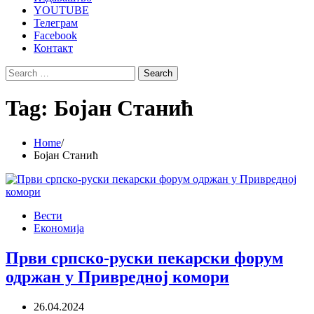
YOUTUBE
Телеграм
Facebook
Контакт
Search
for:
Tag:
Бојан Станић
Home
Бојан Станић
Вести
Економија
Први српско-руски пекарски форум
одржан у Привредној комори
26.04.2024