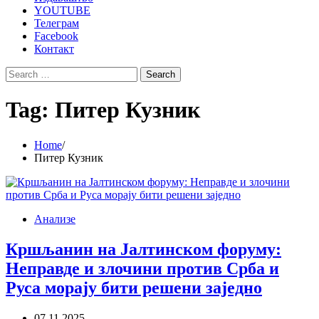
YOUTUBE
Телеграм
Facebook
Контакт
Search
for:
Tag:
Питер Кузник
Home
Питер Кузник
Анализе
Кршљанин на Јалтинском форуму:
Неправде и злочини против Срба и
Руса морају бити решени заједно
07.11.2025