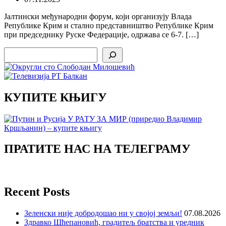
Јалтински међународни форум, који организују Влада
Републике Крим и стално представништво Републике Крим
при председнику Руске Федерације, одржава се 6-7. […]
Search
КУПИТЕ КЊИГУ
ПРАТИТЕ НАС НА ТЕЛЕГРАМУ
Recent Posts
Зеленски није добродошао ни у својој земљи!
07.08.2026
Здравко Шћепановић, градитељ братства и уредник