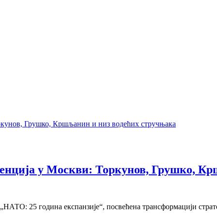
ренција у Москви: Торкунов, Грушко, К
НАТО: 25 година експанзије“, посвећена трансформацији страт