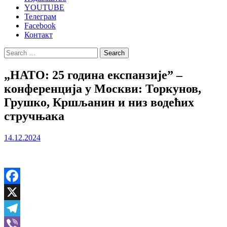
YOUTUBE
Телеграм
Facebook
Контакт
Search
for:
„НАТО: 25 година експанзије” –
конференција у Москви: Торкунов,
Грушко, Кршљанин и низ водећих
стручњака
14.12.2024
Facebook
X
Telegram