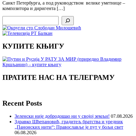
Санкт Петербурга, а под руководством велике уметнице –
композитора и диригента […]
Search
КУПИТЕ КЊИГУ
ПРАТИТЕ НАС НА ТЕЛЕГРАМУ
Recent Posts
Зеленски није добродошао ни у својој земљи!
07.08.2026
Здравко Шћепановић, градитељ братства и уредник
„Панонских нити“: Православље је пут у бољи свет
06.08.2026