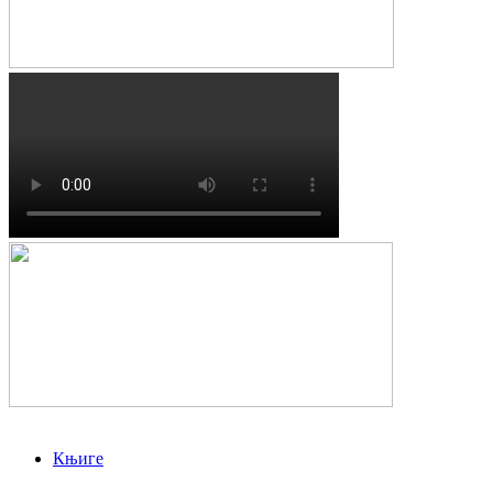
Књиге