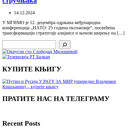
стручњака
14.12.2024
У МГИМО је 12. децембра одржана међународна
конференција „НАТО: 25 година експанзије“, посвећена
трансформацији стратегије алијансе и њеном ширењу на […]
Search
КУПИТЕ КЊИГУ
ПРАТИТЕ НАС НА ТЕЛЕГРАМУ
Recent Posts