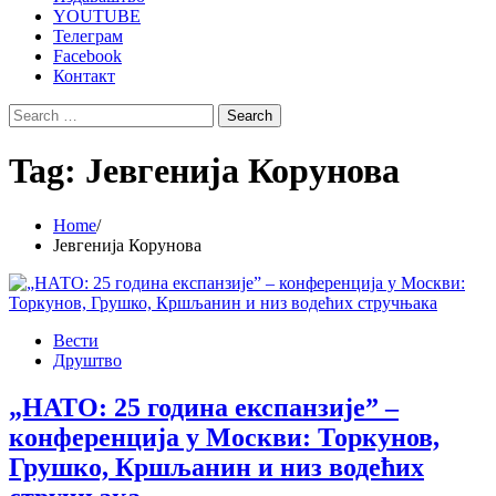
YOUTUBE
Телеграм
Facebook
Контакт
Search
for:
Tag:
Јевгенија Корунова
Home
Јевгенија Корунова
Вести
Друштво
„НАТО: 25 година експанзије” –
конференција у Москви: Торкунов,
Грушко, Кршљанин и низ водећих