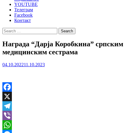
YOUTUBE
Телеграм
Facebook
Контакт
Search
for:
Награда “Дарја Коробкина” српским
медицинским сестрама
04.10.2022
11.10.2023
Facebook
X
Telegram
Viber