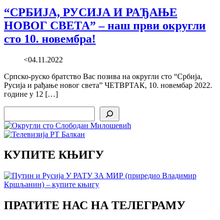
“СРБИЈА, РУСИЈА И РАЂАЊЕ
НОВОГ СВЕТА” – наш први округли
сто 10. новембра!
<04.11.2022
Српско-руско братство Вас позива на округли сто “Србија,
Русија и рађање новог света” ЧЕТВРТАК, 10. новембар 2022.
године у 12 […]
Search
КУПИТЕ КЊИГУ
ПРАТИТЕ НАС НА ТЕЛЕГРАМУ