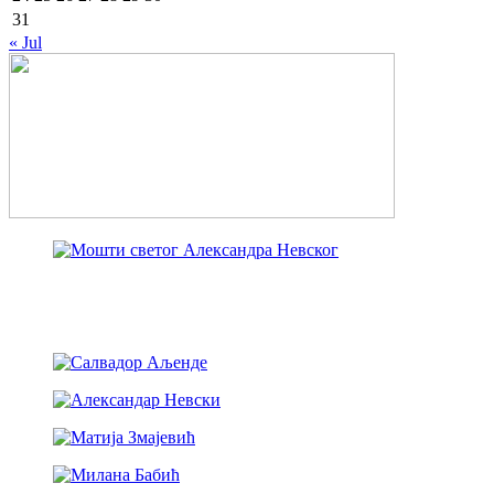
31
« Jul