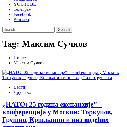
YOUTUBE
Телеграм
Facebook
Контакт
Search
for:
Tag:
Максим Сучков
Home
Максим Сучков
Вести
Друштво
„НАТО: 25 година експанзије” –
конференција у Москви: Торкунов,
Грушко, Кршљанин и низ водећих