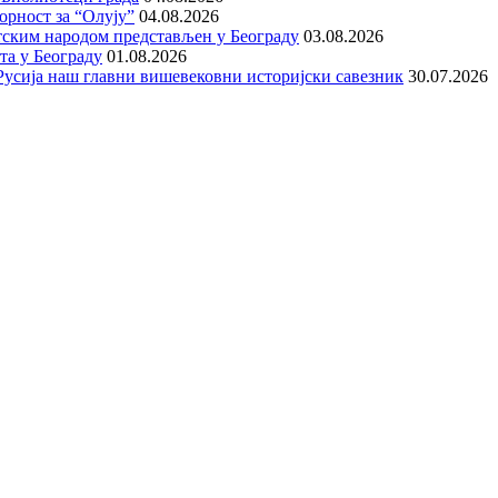
орност за “Олују”
04.08.2026
тским народом представљен у Београду
03.08.2026
та у Београду
01.08.2026
е Русија наш главни вишевековни историјски савезник
30.07.2026