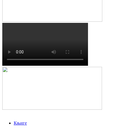
Књиге