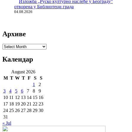
Изложба „Руско културно наслеђе у Београду”
отворена у Библиотеци града
04.08.2026
Архиве
Архиве
Календар
August 2026
M
T
W
T
F
S
S
1
2
3
4
5
6
7
8
9
10
11
12
13
14
15
16
17
18
19
20
21
22
23
24
25
26
27
28
29
30
31
« Jul