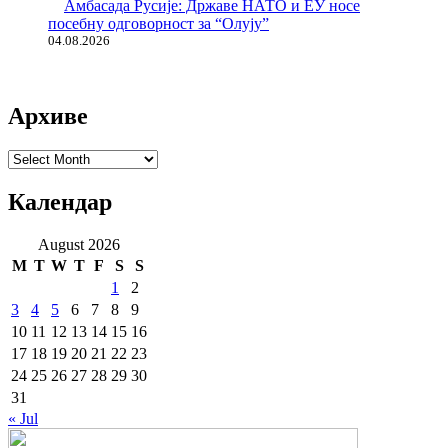
Амбасада Русије: Државе НАТО и ЕУ носе
посебну одговорност за “Олују”
04.08.2026
Архиве
Архиве
Календар
August 2026
M
T
W
T
F
S
S
1
2
3
4
5
6
7
8
9
10
11
12
13
14
15
16
17
18
19
20
21
22
23
24
25
26
27
28
29
30
31
« Jul