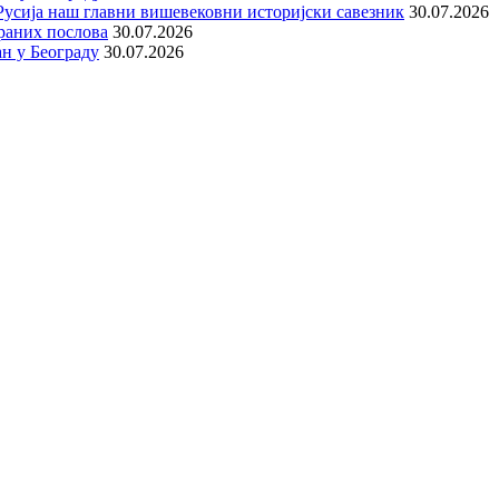
е Русија наш главни вишевековни историјски савезник
30.07.2026
раних послова
30.07.2026
н у Београду
30.07.2026