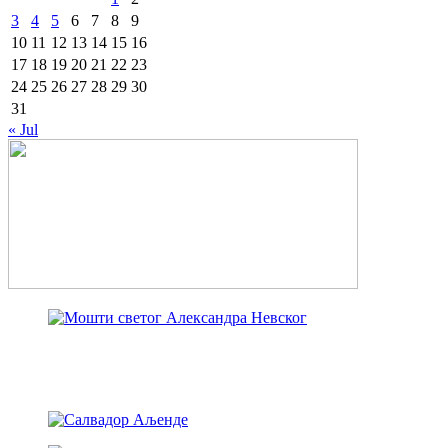
3
4
5
6
7
8
9
10
11
12
13
14
15
16
17
18
19
20
21
22
23
24
25
26
27
28
29
30
31
« Jul