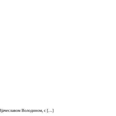
Вјачеславом Володином, с […]