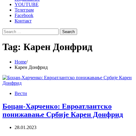
YOUTUBE
Телеграм
Facebook
Контакт
Search
for:
Tag:
Карен Донфрид
Home
Карен Донфрид
Вести
Боцан-Харченко: Евроатлантско
понижавање Србије Карен Донфрид
28.01.2023