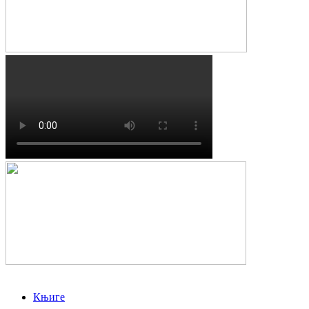
Књиге