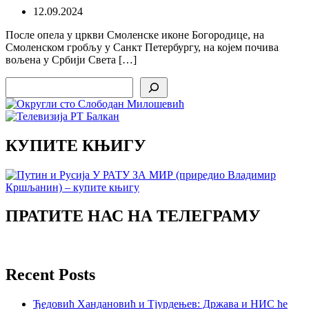
12.09.2024
После опела у цркви Смоленске иконе Богородице, на
Смоленском гробљу у Санкт Петербургу, на којем почива
вољена у Србији Света […]
Search
КУПИТЕ КЊИГУ
ПРАТИТЕ НАС НА ТЕЛЕГРАМУ
Recent Posts
Ђедовић Хандановић и Тјурдењев: Држава и НИС ће