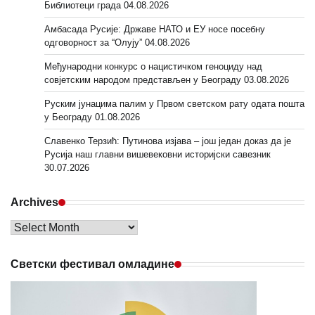
Библиотеци града
04.08.2026
Амбасада Русије: Државе НАТО и ЕУ носе посебну
одговорност за “Олују”
04.08.2026
Међународни конкурс о нацистичком геноциду над
совјетским народом представљен у Београду
03.08.2026
Руским јунацима палим у Првом светском рату одата пошта
у Београду
01.08.2026
Славенко Терзић: Путинова изјава – још један доказ да је
Русија наш главни вишевековни историјски савезник
30.07.2026
Archives
Archives
Светски фестивал омладине