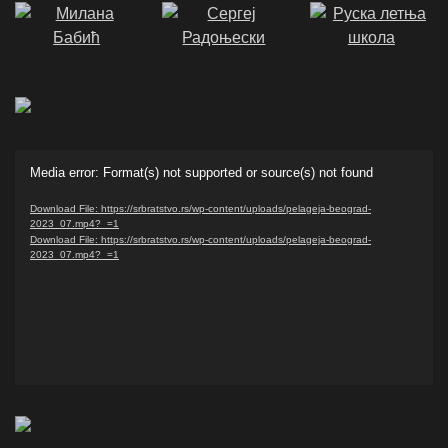
Video
Media error: Format(s) not supported or source(s) not found
Player
Download File: https://srbratstvo.rs/wp-content/uploads/pelageja-beograd-
2023_07.mp4?_=1
Download File: https://srbratstvo.rs/wp-content/uploads/pelageja-beograd-
2023_07.mp4?_=1