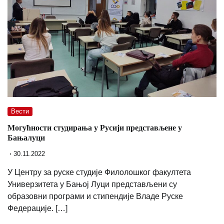
Вести
Могућности студирања у Русији представљене у
Бањалуци
30.11.2022
У Центру за руске студије Филолошког факултета
Универзитета у Бањој Луци представљени су
образовни програми и стипендије Владе Руске
Федерације. […]