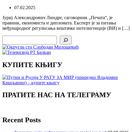
07.02.2025
Jуриј Александрович Линдре, саговорник „Печата“, је
правник, економиста и дипломата. Експерт је за питања
међународног регулисања вештачке интелигенције (ВИ) и […]
Search
КУПИТЕ КЊИГУ
ПРАТИТЕ НАС НА ТЕЛЕГРАМУ
Recent Posts