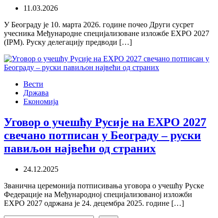
11.03.2026
У Београду је 10. марта 2026. године почео Други сусрет
учесника Међународне специјализоване изложбе EXPO 2027
(IPM). Руску делегацију предводи […]
Вести
Држава
Економија
Уговор о учешћу Русије на EXPO 2027
свечано потписан у Београду – руски
павиљон највећи од страних
24.12.2025
Званична церемонија потписивања уговора о учешћу Руске
Федерације на Међународној специјализованој изложби
EXPO 2027 одржана је 24. децембра 2025. године […]