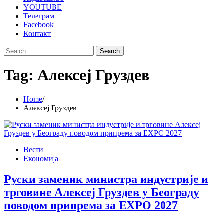
YOUTUBE
Телеграм
Facebook
Контакт
Search
for:
Tag:
Алексеј Груздев
Home
Алексеј Груздев
Вести
Економија
Руски заменик министра индустрије и
трговине Алексеј Груздев у Београду
поводом припрема за ЕХРО 2027