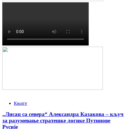
Књиге
„Лисац са севера“ Александра Казакова – кључ
за разумевање стратешке логике Путинове
Русије