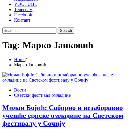
YOUTUBE
Телеграм
Facebook
Контакт
Search
for:
Tag:
Марко Јанковић
Home
Марко Јанковић
Вести
Светски фестивал омладине
Милан Бојић: Саборно и незаборавно
учешће српске омладине на Светском
фестивалу у Сочију