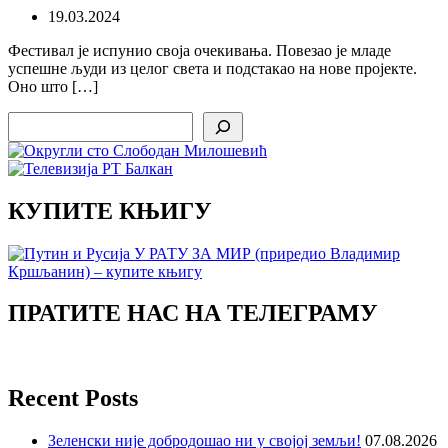
19.03.2024
Фестивал је испунио своја очекивања. Повезао је младе
успешне људи из целог света и подстакао на нове пројекте.
Оно што […]
Search
КУПИТЕ КЊИГУ
ПРАТИТЕ НАС НА ТЕЛЕГРАМУ
Recent Posts
Зеленски није добродошао ни у својој земљи!
07.08.2026