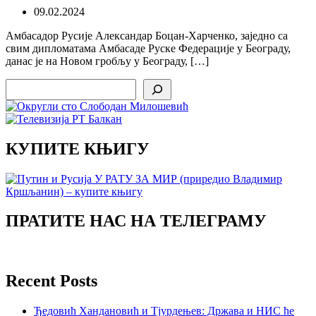
09.02.2024
Амбасадор Русије Александар Боцан-Харченко, заједно са
свим дипломатама Амбасаде Руске Федерације у Београду,
данас је на Новом гробљу у Београду, […]
Search
КУПИТЕ КЊИГУ
ПРАТИТЕ НАС НА ТЕЛЕГРАМУ
Recent Posts
Ђедовић Хандановић и Тјурдењев: Држава и НИС ће