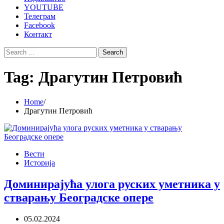
YOUTUBE
Телеграм
Facebook
Контакт
Search
for:
Tag:
Драгутин Петровић
Home
Драгутин Петровић
Вести
Историја
Доминирајућа улога руских уметника у
стварању Београдске опере
05.02.2024