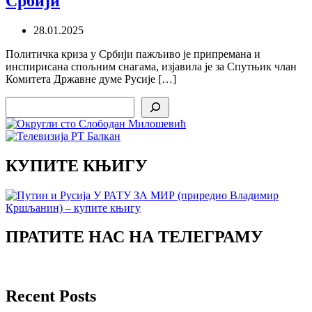
Србији
28.01.2025
Политичка криза у Србији пажљиво је припремана и
инспирисана спољним снагама, изјавила је за Спутњик члан
Комитета Државне думе Русије […]
Search
КУПИТЕ КЊИГУ
ПРАТИТЕ НАС НА ТЕЛЕГРАМУ
Recent Posts