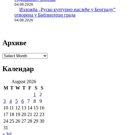
04.08.2026
Изложба „Руско културно наслеђе у Београду”
отворена у Библиотеци града
04.08.2026
Архиве
Архиве
Календар
August 2026
M
T
W
T
F
S
S
1
2
3
4
5
6
7
8
9
10
11
12
13
14
15
16
17
18
19
20
21
22
23
24
25
26
27
28
29
30
31
« Jul