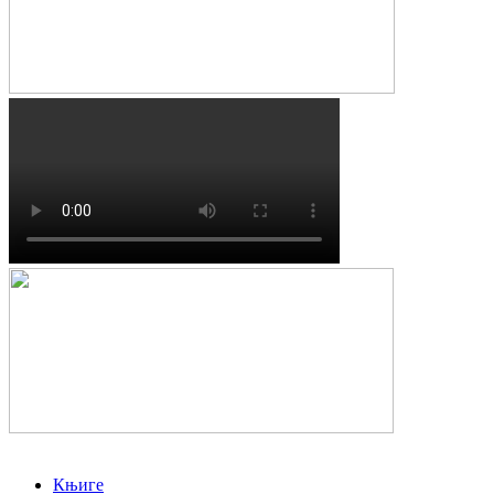
Књиге