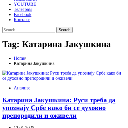
YOUTUBE
Телеграм
Facebook
Контакт
Search
for:
Tag:
Катарина Јакушкина
Home
Катарина Јакушкина
Анализе
Катарина Јакушкина: Руси треба да
упознају Србе како би се духовно
препородили и оживели
12.01.2025