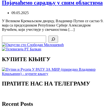
Појачаћемо сарадњу у свим областима
09.05.2025
У Великом Кремаљском дворцу, Владимир Путин се састао 9.
маја са председником Републике Србије Александром
Вучићем, који учествује у свечаностима […]
Search
КУПИТЕ КЊИГУ
ПРАТИТЕ НАС НА ТЕЛЕГРАМУ
Recent Posts