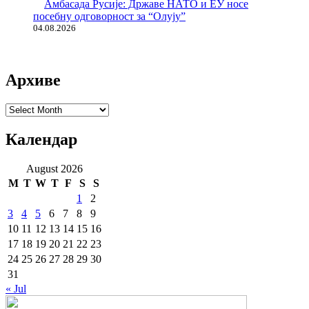
Амбасада Русије: Државе НАТО и ЕУ носе
посебну одговорност за “Олују”
04.08.2026
Архиве
Архиве
Календар
August 2026
M
T
W
T
F
S
S
1
2
3
4
5
6
7
8
9
10
11
12
13
14
15
16
17
18
19
20
21
22
23
24
25
26
27
28
29
30
31
« Jul