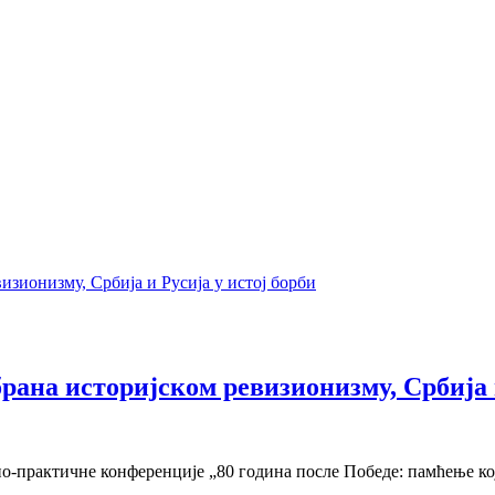
рана историјском ревизионизму, Србија и
но-практичне конференције „80 година после Победе: памћење ко