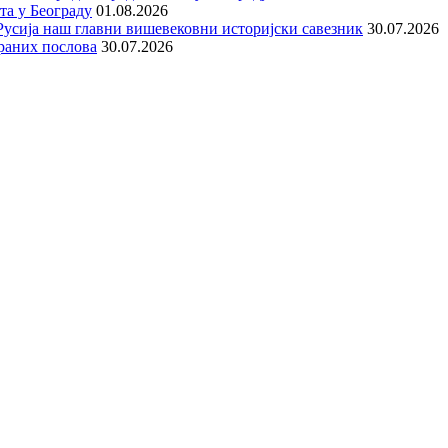
та у Београду
01.08.2026
е Русија наш главни вишевековни историјски савезник
30.07.2026
раних послова
30.07.2026