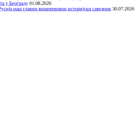
та у Београду
01.08.2026
е Русија наш главни вишевековни историјски савезник
30.07.2026