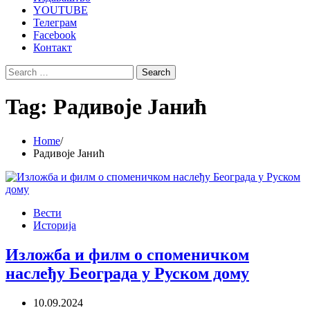
YOUTUBE
Телеграм
Facebook
Контакт
Search
for:
Tag:
Радивоје Јанић
Home
Радивоје Јанић
Вести
Историја
Изложба и филм о споменичком
наслеђу Београда у Руском дому
10.09.2024