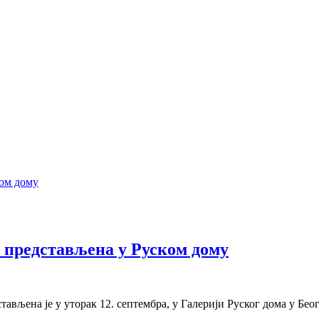
 представљена у Руском дому
ављена је у уторак 12. септембра, у Галерији Руског дома у Бео