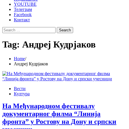
YOUTUBE
Телеграм
Facebook
Контакт
Search
for:
Tag:
Андреј Кудрјаков
Home
Андреј Кудрјаков
Вести
Култура
На Међународном фестивалу
документарног филма “Линија
фронта” у Ростову на Дону и српски