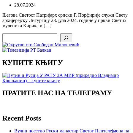
28.07.2024
Његова Светост Патријарх српски Г. Порфирије служи Свету
архијерејску Литургију 28. јула 2024. године у цркви Светих
мученика Кирика и […]
Search
КУПИТЕ КЊИГУ
ПРАТИТЕ НАС НА ТЕЛЕГРАМУ
Recent Posts
Вулин посетио Руски манастир Светог Пантелејмона на