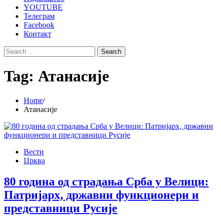
YOUTUBE
Телеграм
Facebook
Контакт
Search
for:
Tag:
Атанасије
Home
Атанасије
Вести
Црква
80 година од страдања Срба у Велици:
Патријарх, државни функционери и
представници Русије