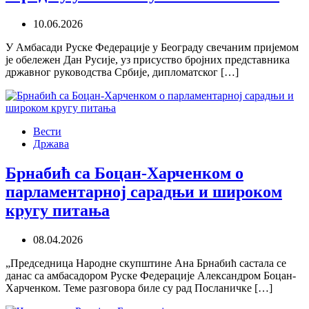
10.06.2026
У Амбасади Руске Федерације у Београду свечаним пријемом
је обележен Дан Русије, уз присуство бројних представника
државног руководства Србије, дипломатског […]
Вести
Држава
Брнабић са Боцан-Харченком о
парламентарној сарадњи и широком
кругу питања
08.04.2026
„Председница Народне скупштине Ана Брнабић састала се
данас са амбасадором Руске Федерације Александром Боцан-
Харченком. Теме разговора биле су рад Посланичке […]