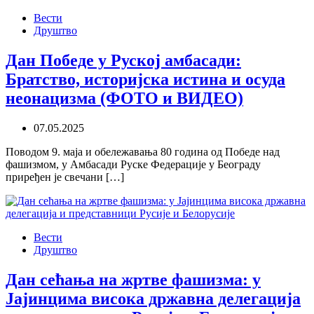
Вести
Друштво
Дан Победе у Руској амбасади:
Братство, историјска истина и осуда
неонацизма (ФОТО и ВИДЕО)
07.05.2025
Поводом 9. маја и обележавања 80 година од Победе над
фашизмом, у Амбасади Руске Федерације у Београду
приређен је свечани […]
Вести
Друштво
Дан сећања на жртве фашизма: у
Јајинцима висока државна делегација