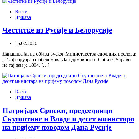
Вести
Држава
Честитке из Русије и Белорусије
15.02.2026
Данашња јавна објава руског Министарства спољних послова:
„15. фебруара се обележава Дан државности Србије. Управо
на тај дан је 1804. […]
Вести
Држава
Патријарх Српски, председници
Скупштине и Владе и десет министара
на пријему поводом Дана Русије