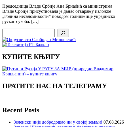
Председница Владе Србије Ана Брнабић са министрима
Владе Србије присуствовала је данас отварању изложбе
„Година несаломивости” поводом годишњице украјинско-
руског сукоба. […]
Search
КУПИТЕ КЊИГУ
ПРАТИТЕ НАС НА ТЕЛЕГРАМУ
Recent Posts
Зеленски није добродошао ни у својој земљи!
07.08.2026