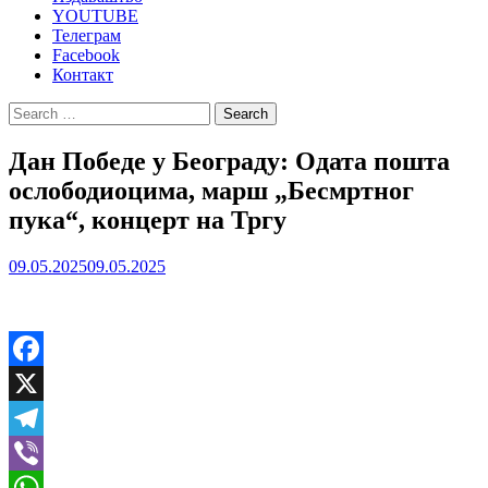
YOUTUBE
Телеграм
Facebook
Контакт
Search
for:
Дан Победе у Београду: Одата пошта
ослободиоцима, марш „Бесмртног
пука“, концерт на Тргу
09.05.2025
09.05.2025
Facebook
X
Telegram
Viber