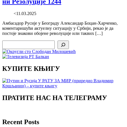
ни Резолуције 1244
<11.03.2025
Амбасадор Русије у Београду Александар Боцан-Харченко,
коментаришући актуелну ситуацију у Србији, рекао је да
постоје знакови обојене револуције или таквих […]
Search
КУПИТЕ КЊИГУ
ПРАТИТЕ НАС НА ТЕЛЕГРАМУ
Recent Posts