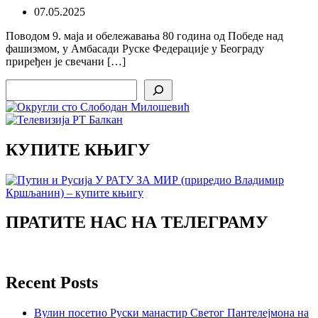
07.05.2025
Поводом 9. маја и обележавања 80 година од Победе над
фашизмом, у Амбасади Руске Федерације у Београду
приређен је свечани […]
Search
КУПИТЕ КЊИГУ
ПРАТИТЕ НАС НА ТЕЛЕГРАМУ
Recent Posts
Вулин посетио Руски манастир Светог Пантелејмона на