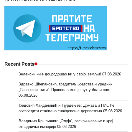
Recent Posts
Зеленски није добродошао ни у својој земљи!
07.08.2026
Здравко Шћепановић, градитељ братства и уредник
„Панонских нити“: Православље је пут у бољи свет
06.08.2026
Ђедовић Хандановић и Тјурдењев: Држава и НИС ће
обезбедити стабилно снабдевање дериватима
05.08.2026
Владимир Кршљанин: „Олуја“, раскринкавање и крај
отпадничке империје
05.08.2026