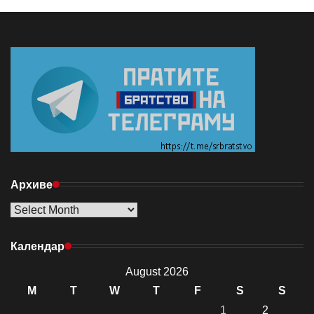
Архиве
Архиве
Календар
August 2026
M
T
W
T
F
S
S
1
2