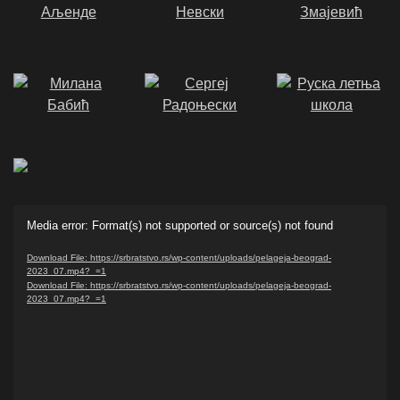
Video
Media error: Format(s) not supported or source(s) not found
Player
Download File: https://srbratstvo.rs/wp-content/uploads/pelageja-beograd-
2023_07.mp4?_=1
Download File: https://srbratstvo.rs/wp-content/uploads/pelageja-beograd-
2023_07.mp4?_=1