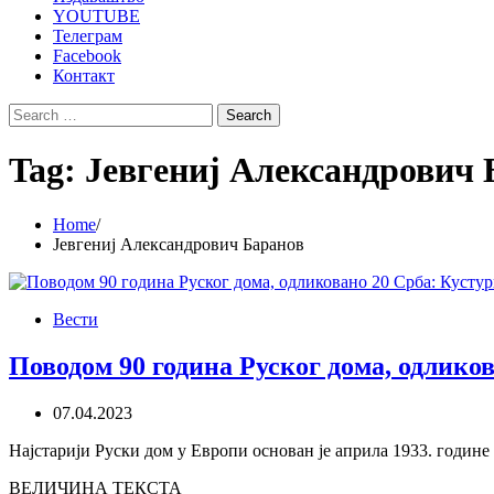
YOUTUBE
Телеграм
Facebook
Контакт
Search
for:
Tag:
Јевгениј Александрович 
Home
Јевгениј Александрович Баранов
Вести
Поводом 90 година Руског дома, одлик
07.04.2023
Најстарији Руски дом у Европи основан је априла 1933. годин
ВЕЛИЧИНА ТЕКСТА