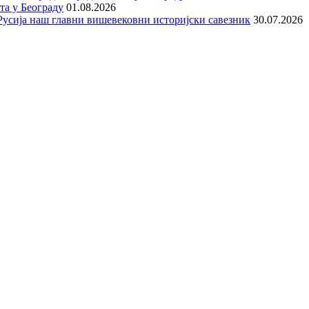
та у Београду
01.08.2026
е Русија наш главни вишевековни историјски савезник
30.07.2026