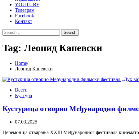
YOUTUBE
Телеграм
Facebook
Контакт
Search
for:
Tag:
Леонид Каневски
Home
Леонид Каневски
Вести
Култура
Кустурица отворио Међународни филмс
07.03.2025
Церемонија отварања XXIII Међународног фестивала кинематог