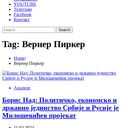
YOUTUBE
Телеграм
Facebook
Контакт
Search
for:
Tag:
Вернер Пиркер
Home
Вернер Пиркер
Анализе
Борис Над: Политичко, економско и
државно јединство Србије и Русије је
Милошевићев пројекат
11.03.2024