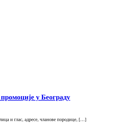
промоције у Београду
ица и глас, адресе, чланове породице, […]