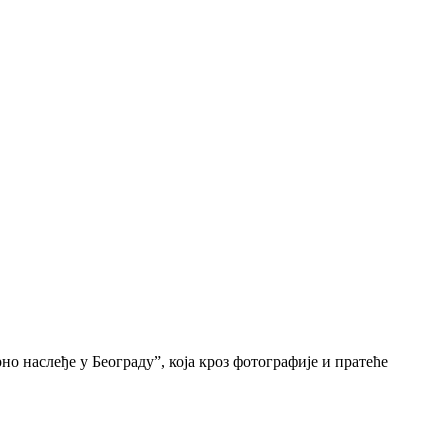
о наслеђе у Београду”, која кроз фотографије и пратеће