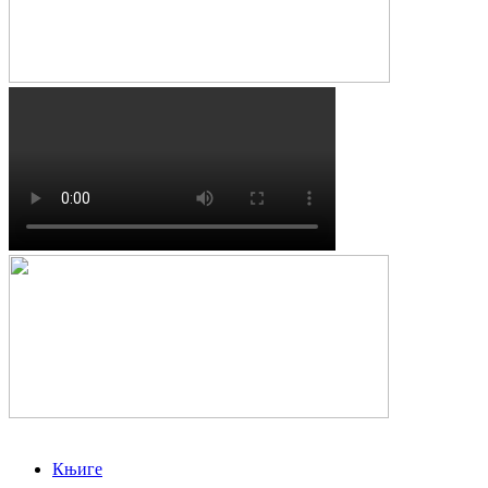
Књиге