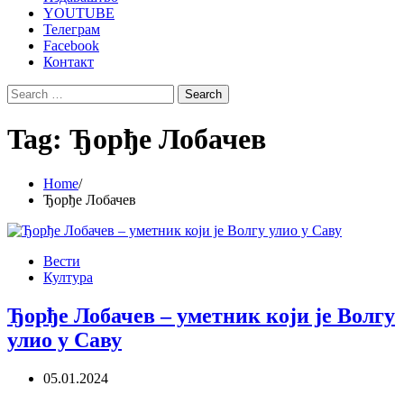
YOUTUBE
Телеграм
Facebook
Контакт
Search
for:
Tag:
Ђорђе Лобачев
Home
Ђорђе Лобачев
Вести
Култура
Ђорђе Лобачев – уметник који је Волгу
улио у Саву
05.01.2024