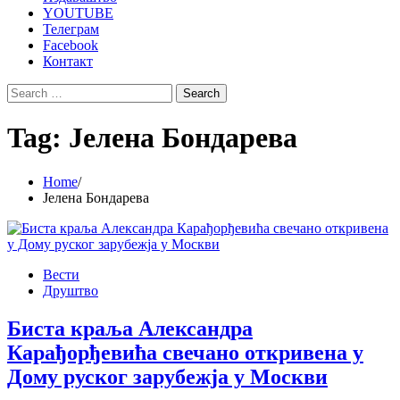
YOUTUBE
Телеграм
Facebook
Контакт
Search
for:
Tag:
Јелена Бондарева
Home
Јелена Бондарева
Вести
Друштво
Биста краља Александра
Карађорђевића свечано откривена у
Дому руског зарубежја у Москви