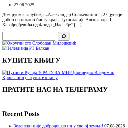
27.06.2025
Дом руског зарубежја „Александар Солжењицин“, 27. јуна je
добио на поклон бисту краља Југославије Александра I
Карађорђевића од Фонда „Наслеђе“ […]
Search
КУПИТЕ КЊИГУ
ПРАТИТЕ НАС НА ТЕЛЕГРАМУ
Recent Posts
Зеленски није добродошао ни у својој земљи!
07.08.2026