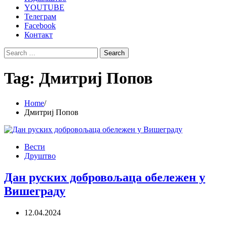
YOUTUBE
Телеграм
Facebook
Контакт
Search
for:
Tag:
Дмитриј Попов
Home
Дмитриј Попов
Вести
Друштво
Дан руских добровољаца обележен у
Вишеграду
12.04.2024