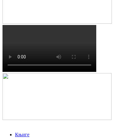
Књиге